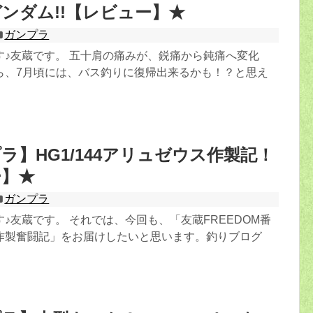
ンダム!!【レビュー】★
ガンプラ
す♪友蔵です。 五十肩の痛みが、鋭痛から鈍痛へ変化
ら、7月頃には、バス釣りに復帰出来るかも！？と思え
ラ】HG1/144アリュゼウス作製記！
ー】★
ガンプラ
♪友蔵です。 それでは、今回も、「友蔵FREEDOM番
作製奮闘記」をお届けしたいと思います。釣りブログ