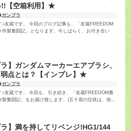
!!【空箱利用】★
ガンプラ
♪友蔵です。 今回のブログ記事も、「友蔵FREEDOM
ラ作製奮闘記」となります。今しばらく、お付き合い
プラ】ガンダムマーカーエアブラシ、
と弱点とは？【インプレ】★
ガンプラ
♪友蔵です。 今回も、引き続き、「友蔵FREEDOM番
製奮闘記」をお届け致します。(五十肩の症状は、徐...
ラ】満を持してリベンジ!HG1/144