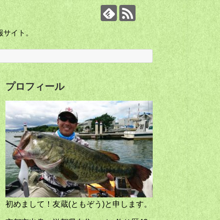
報サイト。
プロフィール
初めまして！友蔵(ともぞう)と申します。