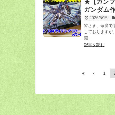
★【ガンプ
ガンダム
2026/5/15
皆さま、毎度で
しておりますが、
闘...
記事を読む
1