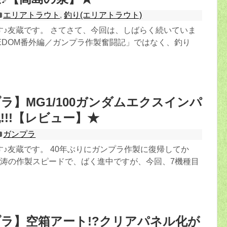
エリアトラウト
,
釣り(エリアトラウト)
す♪友蔵です。 さてさて、今回は、しばらく続いていま
EDOM番外編／ガンプラ作製奮闘記」ではなく、釣り
ラ】MG1/100ガンダムエクスインパ
!!!【レビュー】★
ガンプラ
♪友蔵です。 40年ぶりにガンプラ作製に復帰してか
怒涛の作製スピードで、ばく進中ですが、今回、7機種目
ラ】空箱アート!?クリアパネル化が