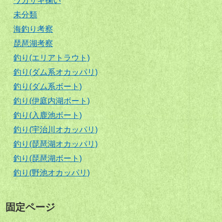
ワカサギ掬い
未分類
海釣り考察
琵琶湖考察
釣り(エリアトラウト)
釣り(ダム系オカッパリ)
釣り(ダム系ボート)
釣り(伊庭内湖ボート)
釣り(入鹿池ボート)
釣り(宇治川オカッパリ)
釣り(琵琶湖オカッパリ)
釣り(琵琶湖ボート)
釣り(野池オカッパリ)
固定ページ