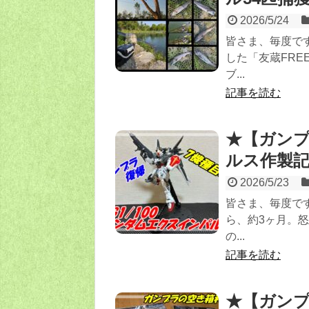
2026/5/24
皆さま、毎度で
した「友蔵FRE
ブ...
記事を読む
★【ガンプ
ルス作製記
2026/5/23
皆さま、毎度です
ら、約3ヶ月。
の...
記事を読む
★【ガンプ