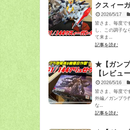
クスィーガ
2026/5/17
皆さま、毎度で
し、この調子な
て来ま...
記事を読む
★【ガンプ
【レビュ
2026/5/16
皆さま、毎度です
外編／ガンプラ
な...
記事を読む