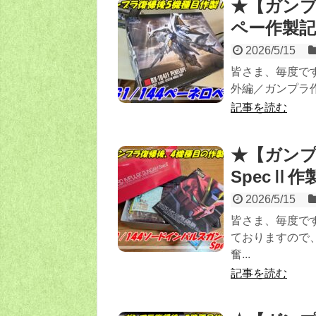
★【ガンプ
ペー作製
2026/5/15
皆さま、毎度です
外編／ガンプラ作
記事を読む
★【ガンプ
SpecⅡ
2026/5/15
皆さま、毎度で
ておりますので、
奮...
記事を読む