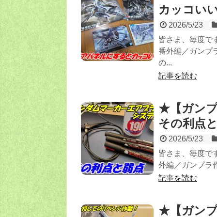
カッコいい
2026/5/23
皆さま、毎度です
番外編／ガンプ
の...
記事を読む
★【ガン
その利点
2026/5/23
皆さま、毎度です
外編／ガンプラ作
記事を読む
★【ガンプ