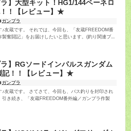
ラ】大型キット！HG1/144ペーネロ
記！！【レビュー】★
ガンプラ
♪友蔵です。 それでは、今回も、「友蔵FREEDOM番
製奮闘記」をお届けしたいと思います。(釣り関連ブ...
ラ】RGソードインパルスガンダム
作製記！！【レビュー】★
ガンプラ
す♪友蔵です。 さてさて、今回も、バス釣りを封印され
引き続き、「友蔵FREEDOM番外編／ガンプラ作製