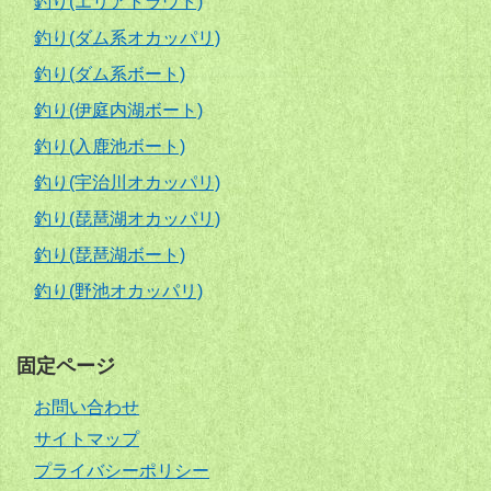
釣り(エリアトラウト)
釣り(ダム系オカッパリ)
釣り(ダム系ボート)
釣り(伊庭内湖ボート)
釣り(入鹿池ボート)
釣り(宇治川オカッパリ)
釣り(琵琶湖オカッパリ)
釣り(琵琶湖ボート)
釣り(野池オカッパリ)
固定ページ
お問い合わせ
サイトマップ
プライバシーポリシー