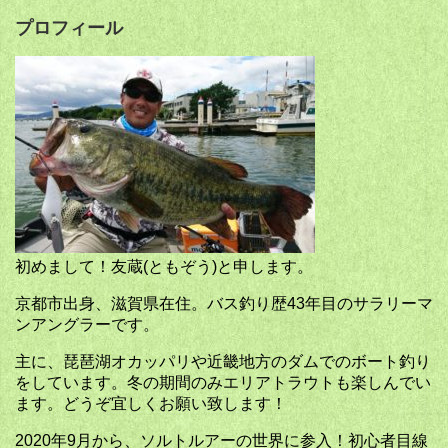
プロフィール
初めまして！友蔵(ともぞう)と申します。
京都市出身、滋賀県在住。バス釣り歴43年目のサラリーマ
ンアングラーです。
主に、琵琶湖オカッパリや近畿地方のダムでのボート釣り
をしています。冬の期間のみエリアトラウトも楽しんでい
ます。どうぞ宜しくお願い致します！
2020年9月から、ソルトルアーの世界に参入！初心者目線