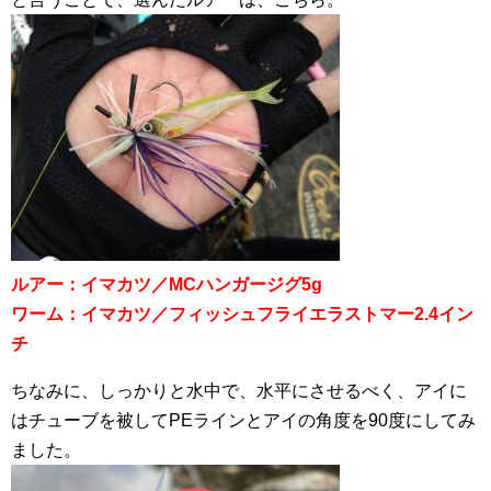
ルアー：イマカツ／MCハンガージグ5g
ワーム：イマカツ／フィッシュフライエラストマー2.4イン
チ
ちなみに、しっかりと水中で、水平にさせるべく、アイに
はチューブを被してPEラインとアイの角度を90度にしてみ
ました。