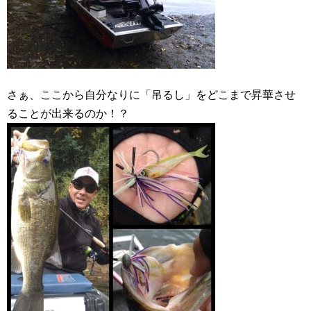
さぁ、ここから自分なりに「吊るし」をどこまで昇華させ
ることが出来るのか！？