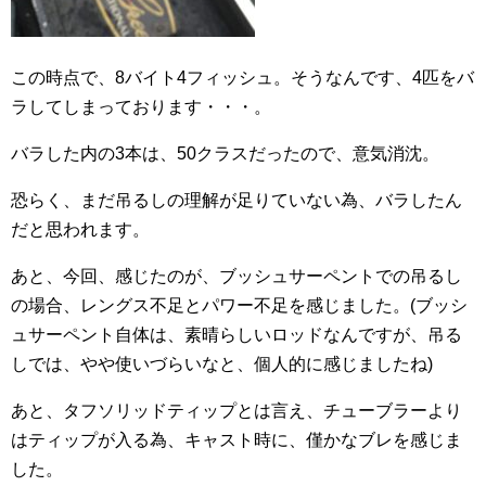
この時点で、8バイト4フィッシュ。そうなんです、4匹をバ
ラしてしまっております・・・。
バラした内の3本は、50クラスだったので、意気消沈。
恐らく、まだ吊るしの理解が足りていない為、バラしたん
だと思われます。
あと、今回、感じたのが、ブッシュサーペントでの吊るし
の場合、レングス不足とパワー不足を感じました。(ブッシ
ュサーペント自体は、素晴らしいロッドなんですが、吊る
しでは、やや使いづらいなと、個人的に感じましたね)
あと、タフソリッドティップとは言え、チューブラーより
はティップが入る為、キャスト時に、僅かなブレを感じま
した。