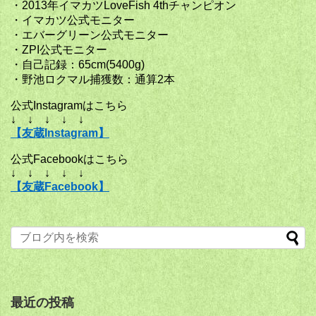
・2013年イマカツLoveFish 4thチャンピオン
・イマカツ公式モニター
・エバーグリーン公式モニター
・ZPI公式モニター
・自己記録：65cm(5400g)
・野池ロクマル捕獲数：通算2本
公式Instagramはこちら
↓ ↓ ↓ ↓ ↓
【友蔵Instagram】
公式Facebookはこちら
↓ ↓ ↓ ↓ ↓
【友蔵Facebook】
最近の投稿