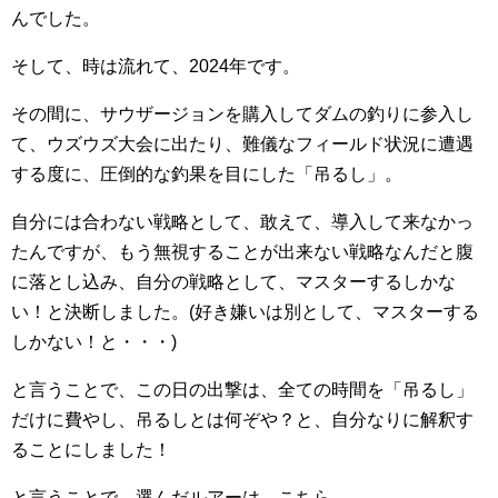
んでした。
そして、時は流れて、2024年です。
その間に、サウザージョンを購入してダムの釣りに参入し
て、ウズウズ大会に出たり、難儀なフィールド状況に遭遇
する度に、圧倒的な釣果を目にした「吊るし」。
自分には合わない戦略として、敢えて、導入して来なかっ
たんですが、もう無視することが出来ない戦略なんだと腹
に落とし込み、自分の戦略として、マスターするしかな
い！と決断しました。(好き嫌いは別として、マスターする
しかない！と・・・)
と言うことで、この日の出撃は、全ての時間を「吊るし」
だけに費やし、吊るしとは何ぞや？と、自分なりに解釈す
ることにしました！
と言うことで、選んだルアーは、こちら。