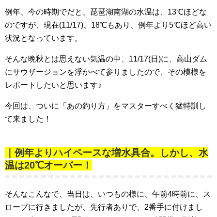
例年、今の時期でだと、琵琶湖南湖の水温は、13℃ほどな
のですが、現在(11/17)、18℃もあり、例年より5℃ほど高い
状況となっています。
そんな晩秋とは思えない気温の中、11/17(日)に、高山ダム
にサウザージョンを浮かべて参りましたので、その模様を
レポートしたいと思います♪
今回は、ついに「あの釣り方」をマスターすべく猛特訓し
て来ました！
｜例年よりハイペースな増水具合。しかし、水
温は20℃オーバー！
そんなこんなで、当日は、いつもの様に、午前4時前に、ス
ロープに行きましたが、先行者ありで、2番手に付けまし