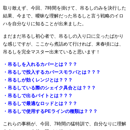
取り敢えず、今回、7時間を掛けて、吊るしのみを決行した
結果、今まで、曖昧な理解だった吊るしと言う戦略のイロ
ハを自分なりに知ることが出来ました。
まだまだ吊るし初心者で、吊るしの入り口に立ったばかり
な感じですが、ここから煮詰めて行ければ、来春頃には、
吊るしを完全マスター出来ていると思います！
・吊るしを入れるカバーとは？？？
・吊るしで投入するカバースモラバとは？？？
・吊るしが効くレンジとは？？？
・吊るしている際のシェイク具合とは？？？
・吊るしで出るバイトとは？？？
・吊るしで最適なロッドとは？？？
・吊るしで使用するPEラインの種類は？？？
これらの事柄が、今回、7時間の猛特訓で、自分なりに理解