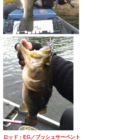
ロッド：EG／ブッシュサーペント