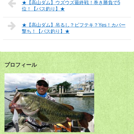
★【高山ダム】ウズウズ最終戦！巻き勝負で5
位！【バス釣り】★
★【高山ダム】吊るし？ビフテキ？Yes！カバー
撃ち！【バス釣り】★
プロフィール