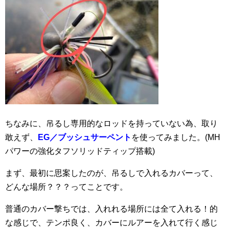
ちなみに、吊るし専用的なロッドを持っていない為、取り
敢えず、
EG／ブッシュサーペント
を使ってみました。(MH
パワーの強化タフソリッドティップ搭載)
まず、最初に思案したのが、吊るしで入れるカバーって、
どんな場所？？？ってことです。
普通のカバー撃ちでは、入れれる場所には全て入れる！的
な感じで、テンポ良く、カバーにルアーを入れて行く感じ