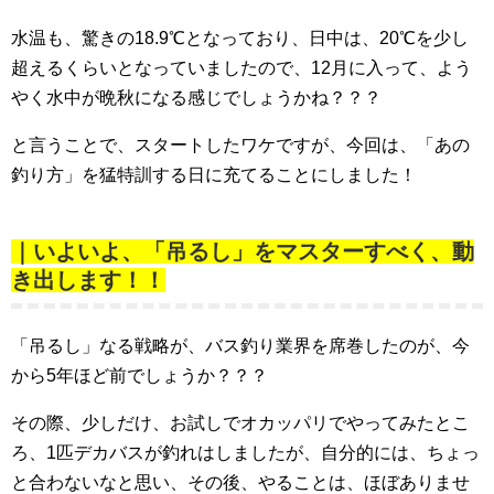
水温も、驚きの18.9℃となっており、日中は、20℃を少し
超えるくらいとなっていましたので、12月に入って、よう
やく水中が晩秋になる感じでしょうかね？？？
と言うことで、スタートしたワケですが、今回は、「あの
釣り方」を猛特訓する日に充てることにしました！
｜いよいよ、「吊るし」をマスターすべく、動
き出します！！
「吊るし」なる戦略が、バス釣り業界を席巻したのが、今
から5年ほど前でしょうか？？？
その際、少しだけ、お試しでオカッパリでやってみたとこ
ろ、1匹デカバスが釣れはしましたが、自分的には、ちょっ
と合わないなと思い、その後、やることは、ほぼありませ