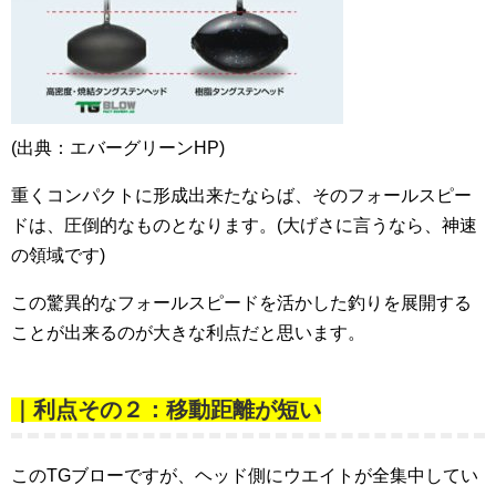
(出典：エバーグリーンHP)
重くコンパクトに形成出来たならば、そのフォールスピー
ドは、圧倒的なものとなります。(大げさに言うなら、神速
の領域です)
この驚異的なフォールスピードを活かした釣りを展開する
ことが出来るのが大きな利点だと思います。
｜利点その２：移動距離が短い
このTGブローですが、ヘッド側にウエイトが全集中してい