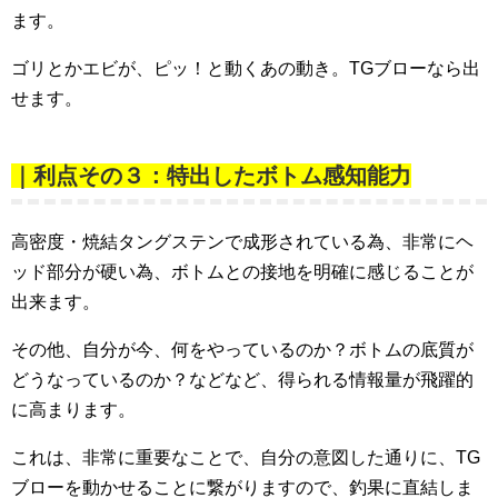
ます。
ゴリとかエビが、ピッ！と動くあの動き。TGブローなら出
せます。
｜利点その３：特出したボトム感知能力
高密度・焼結タングステンで成形されている為、非常にヘ
ッド部分が硬い為、ボトムとの接地を明確に感じることが
出来ます。
その他、自分が今、何をやっているのか？ボトムの底質が
どうなっているのか？などなど、得られる情報量が飛躍的
に高まります。
これは、非常に重要なことで、自分の意図した通りに、TG
ブローを動かせることに繋がりますので、釣果に直結しま