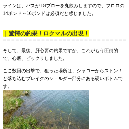
ラインは、バスがTGブローを丸飲みしますので、フロロの
14ポンド～16ポンドは必須だと感じました。
｜驚愕の釣果！ロクマルの出現！
そして、最後、肝心要の釣果ですが、これがもう圧倒的
で、心底、ビックリしました。
ここ数回の出撃で、狙った場所は、シャローからストン！
と落ち込むブレイクのショルダー部分にある硬いボトムで
す。