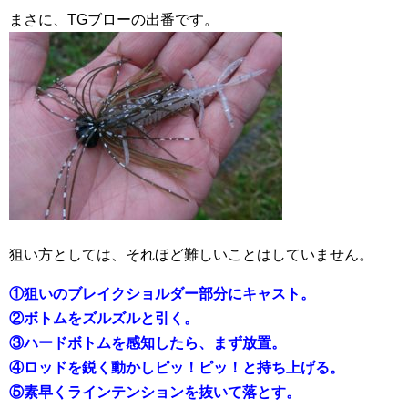
まさに、TGブローの出番です。
狙い方としては、それほど難しいことはしていません。
①狙いのブレイクショルダー部分にキャスト。
②ボトムをズルズルと引く。
③ハードボトムを感知したら、まず放置。
④ロッドを鋭く動かしピッ！ピッ！と持ち上げる。
⑤素早くラインテンションを抜いて落とす。