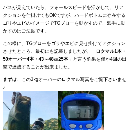
バスが見えていたら、フォールスピードを活かして、リア
クションを仕掛けてもOKですが、ハードボトムに存在する
ゴリやエビのイメージでTGブローを動かすので、派手に動
かすのはご法度です。
この様に、TGブローをゴリやエビに見せ掛けてアクション
させたところ、最初にも記載しましたが、
「ロクマル1本・
50オーバー4本・43～48㎝25本」
と言う釣果を僅か4回の出
撃で達成することが出来ました。
まずは、この3kgオーバーのロクマル写真をご覧下さいませ
♪