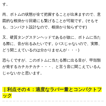
す。
尚、ボトムの状態が全て把握することが出来ますので、意
図的な根掛かり回避にも繋げることが可能です。(そもそ
も、コンパクト設計なので、根掛かり知らずです)
又、硬質タングステンヘッドであるが故に、ボトムに当た
る際に、音が出るみたいです。(バスじゃないので、実際、
どう聞こえているのは分かりませんが・・・)
恐らくですが、このボトムに当たる際に出る音が、甲殻類
が発するカチカチカチ・・・、と言う音に聞こえているん
じゃないかと思います。
｜利点その４：適度なラバー量とコンパクトフ
ック