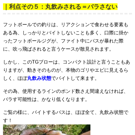
｜利点その５：丸飲みされる＝バラさない
フットボールでの釣りは、リアクションで食わせる要素も
ある為、しっかりとバイトしないことも多く、口際に掛か
ったフットボールジグが、ファイト中にバスが暴れた際
に、吹っ飛ばされると言うケースが散見されます。
しかし、このTGブローは、コンパクト設計と言うこともあ
りますが、動きそのものが、本物のゴリやエビに見えるら
しく、ほぼ
丸飲み状態
でバイトして来ます。
その為、使用するラインのポンド数さえ間違えなければ、
バラす可能性は、かなり低くなります。
ご覧の様に、バイトするバスは、ほぼ全て、丸飲み状態で
す！