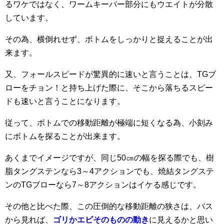
るワケではなく、ワームキーパー部分にもウエイトが分散
しています。
その為、横倒れせず、ボトムをしっかりと捉えることが出
来ます。
又、フォールスピードが驚異的に速いと言うことは、TGブ
ローをチョン！と持ち上げた際に、そこから落ちるスピー
ドも速いと言うことになります。
従って、ボトムでの移動距離が極端に短くなる為、小刻み
にボトムを探ることが出来ます。
あくまでイメージですが、同じ50㎝の幅を探る際でも、樹
脂タングステンなら3～4アクションでも、焼結タングステ
ンのTGブローなら7～8アクションはイケる感じです。
その他と比べた際、この圧倒的な移動距離の狭さは、バス
から見れば、
ゴリかエビそのものの動き
に見えるかと思い