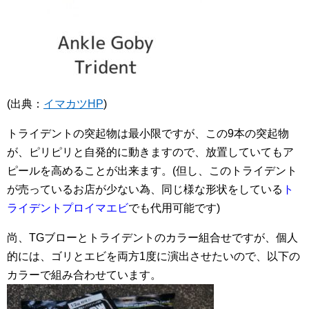
(出典：
イマカツHP
)
トライデントの突起物は最小限ですが、この9本の突起物
が、ピリピリと自発的に動きますので、放置していてもア
ピールを高めることが出来ます。(但し、このトライデント
が売っているお店が少ない為、同じ様な形状をしている
ト
ライデントプロイマエビ
でも代用可能です)
尚、TGブローとトライデントのカラー組合せですが、個人
的には、ゴリとエビを両方1度に演出させたいので、以下の
カラーで組み合わせています。