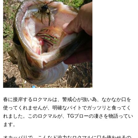
春に接岸するロクマルは、警戒心が強い為、なかなか口を
使ってくれませんが、明確なバイトでガッツリと食ってく
れました。このロクマルが、TGブローの凄さを物語ってい
ます。
オカッパリで、こんなド迫力なロクマルに口を使わせるの