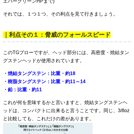
エバーグリーンHPまで)
それでは、１つ１つ、その利点を見て行きましょう。
｜利点その１：脅威のフォールスピード
このTGブローですが、ヘッド部分には、高密度・焼結タン
グステンヘッドが使用されています。
・焼結タングステン：比重・約18
・樹脂タングステン：比重・約11～14
・鉛：比重・約11
これが何を意味するかと言いますと、焼結タングステンヘ
ッドは、コンパクトに出来ると言うことです。同じ、3/8oz
と比較しても、これだけの差があります。