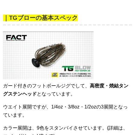
｜TGブローの基本スペック
ガード付きのフットボールジグでして、
高密度・焼結タン
グステンヘッド
となっています。
ウエイト展開ですが、1/4oz・3/8oz・1/2ozの3展開となっ
ています。
カラー展開は、9色をスタンバイさせています。(詳細は、