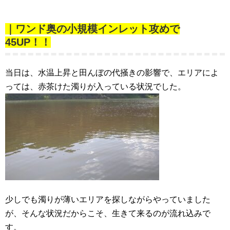
｜ワンド奥の小規模インレット攻めで
45UP！！
当日は、水温上昇と田んぼの代掻きの影響で、エリアによ
っては、赤茶けた濁りが入っている状況でした。
少しでも濁りが薄いエリアを探しながらやっていました
が、そんな状況だからこそ、生きて来るのが流れ込みで
す。