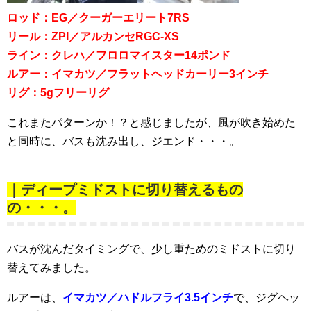
ロッド：EG／クーガーエリート7RS
リール：ZPI／アルカンセRGC-XS
ライン：クレハ／フロロマイスター14ポンド
ルアー：イマカツ／フラットヘッドカーリー3インチ
リグ：5gフリーリグ
これまたパターンか！？と感じましたが、風が吹き始めた
と同時に、バスも沈み出し、ジエンド・・・。
｜ディープミドストに切り替えるもの
の・・・。
バスが沈んだタイミングで、少し重ためのミドストに切り
替えてみました。
ルアーは、
イマカツ／ハドルフライ3.5インチ
で、ジグヘッ