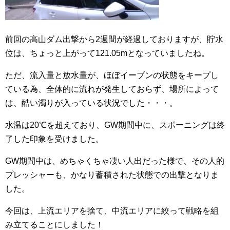
前回の高山ダム出撃から2週間が経過しておりますが、貯水
位は、ちょっと上がって121.05mとなっていましたね。
ただ、流入量と放水量が、ほぼイーブンの状態をキープし
ている為、全体的に流れが発生しておらず、場所によって
は、酷い濁りが入っている状況でした・・・。
水温は20℃を超えており、GW期間中に、スポーニングは終
了した印象を受けました。
GW期間中は、めちゃくちゃ凄い人出だった様で、その人的
プレッシャーも、かなり蓄積された状態での出撃となりま
した。
今回は、上流エリアを捨て、中流エリアに絞って戦略を組
み立てることにしました！