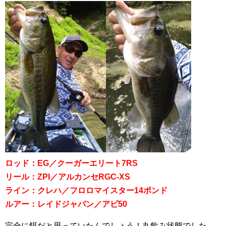
ロッド：EG／クーガーエリート7RS
リール：ZPI／アルカンセRGC-XS
ライン：クレハ／フロロマイスター14ポンド
ルアー：レイドジャパン／アビ50
完全に餌だと思っていたんでしょう！丸飲み状態でした