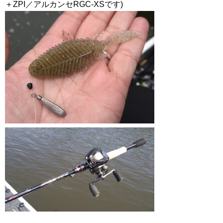
＋ZPI／アルカンセRGC-XSです)