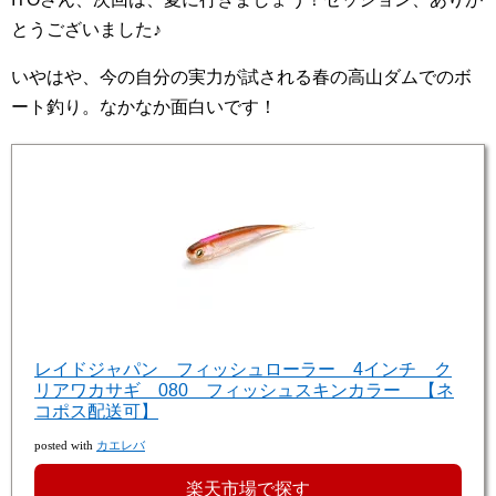
とうございました♪
いやはや、今の自分の実力が試される春の高山ダムでのボ
ート釣り。なかなか面白いです！
レイドジャパン フィッシュローラー 4インチ ク
リアワカサギ 080 フィッシュスキンカラー 【ネ
コポス配送可】
posted with
カエレバ
楽天市場で探す