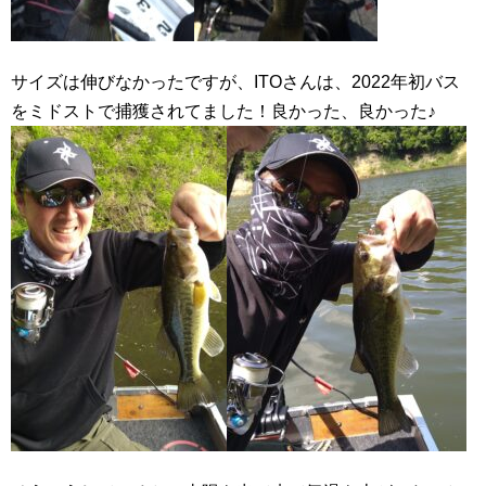
サイズは伸びなかったですが、ITOさんは、2022年初バス
をミドストで捕獲されてました！良かった、良かった♪