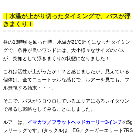
｜水温が上がり切ったタイミングで、バスが浮
きまくり！
昼の13時頃を回った時、水温が21℃近くになったタイミン
グで、条件が良いワンドには、大小様々なサイズのバス
が、突如として浮きまくりの状態になりました！
これは活性が上がったか！？と感じましたが、見えている
個体は、全てニュートラルな感じで、ルアーを見ても、フ
ル無視する始末・・・。
そこで、バスがウロウロしているエリアにあるレイダウン
で吊るし戦略をしてみることにしました。
ルアーは、
イマカツ／フラットヘッドカーリー3インチ
の5g
フリーリグです。(タックルは、EG／クーガーエリート7RS