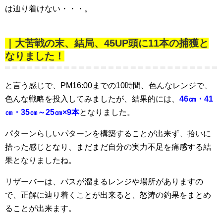
は辿り着けない・・・。
｜大苦戦の末、結局、45UP頭に11本の捕獲と
なりました！
と言う感じで、PM16:00までの10時間、色んなレンジで、
色んな戦略を投入してみましたが、結果的には、
46㎝・41
㎝・35㎝～25㎝×9本
となりました。
パターンらしいパターンを構築することが出来ず、拾いに
拾った感じとなり、まだまだ自分の実力不足を痛感する結
果となりましたね。
リザーバーは、バスが溜まるレンジや場所がありますの
で、正解に辿り着くことが出来ると、怒涛の釣果をまとめ
ることが出来ます。