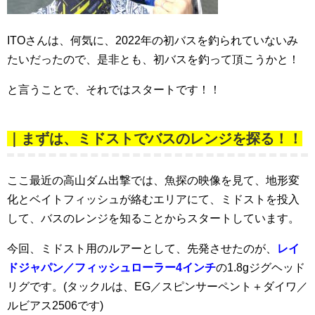
ITOさんは、何気に、2022年の初バスを釣られていないみ
たいだったので、是非とも、初バスを釣って頂こうかと！
と言うことで、それではスタートです！！
｜まずは、ミドストでバスのレンジを探る！！
ここ最近の高山ダム出撃では、魚探の映像を見て、地形変
化とベイトフィッシュが絡むエリアにて、ミドストを投入
して、バスのレンジを知ることからスタートしています。
今回、ミドスト用のルアーとして、先発させたのが、
レイ
ドジャパン／フィッシュローラー4インチ
の1.8gジグヘッド
リグです。(タックルは、EG／スピンサーペント＋ダイワ／
ルビアス2506です)