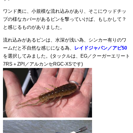
ワンド奥に、小規模な流れ込みがあり、そこにウッドチッ
プの様なカバーがあるピンを撃っていけば、もしかして？
と感じるものがありました。
流れ込みがあるピンは、水深が浅い為、シンカー有りのワ
ームだと不自然な感じになる為、
レイドジャパン／アビ50
を選択してみました。(タックルは、EG／クーガーエリート
7RS＋ZPI／アルカンセRGC-XSです)