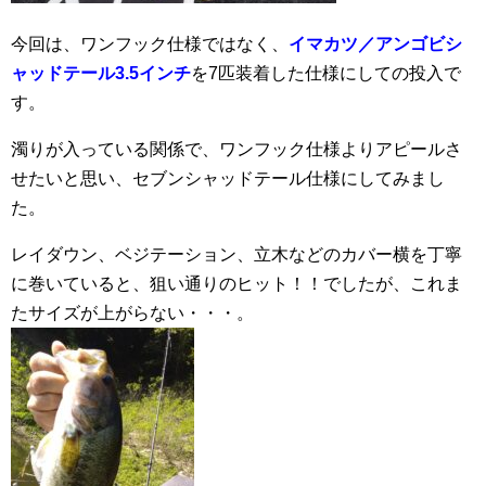
今回は、ワンフック仕様ではなく、
イマカツ／アンゴビシ
ャッドテール3.5インチ
を7匹装着した仕様にしての投入で
す。
濁りが入っている関係で、ワンフック仕様よりアピールさ
せたいと思い、セブンシャッドテール仕様にしてみまし
た。
レイダウン、ベジテーション、立木などのカバー横を丁寧
に巻いていると、狙い通りのヒット！！でしたが、これま
たサイズが上がらない・・・。