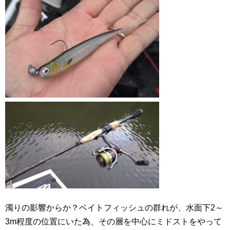
濁りの影響からか？ベイトフィッシュの群れが、水面下2～
3m程度の位置にいた為、その層を中心にミドストをやって