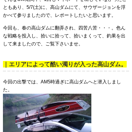
ともあり、5/7(土)に、高山ダムにて、サウザージョンを浮
かべて参りましたので、レポートしたいと思います。
今回も、春の高山ダムに翻弄され、四苦八苦・・・。色ん
な戦略を投入し、拾いに拾って、拾いまくって、釣果を出
して来ましたので、ご覧下さいませ。
｜エリアによって酷い濁りが入った高山ダム。
今回の出撃では、AM5時過ぎに高山ダムへと潜入しまし
た。