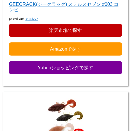
GEECRACK(ジークラック) ステルスセブン #003 コ
ンビ
posted with
カエレバ
楽天市場で探す
Amazonで探す
Yahooショッピングで探す