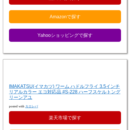
Amazonで探す
Yahooショッピングで探す
IMAKATSU(イマカツ) ワーム ハドルフライ 3.5インチ
リアルカラー エコ対応品 #S-228 ハーフスケルトング
リーンアユ
posted with
カエレバ
楽天市場で探す