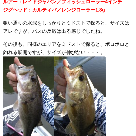
ルアー：レイドジャパン／フィッシュローラー4インチ
ジグヘッド：カルティバ／レンジローラー1.8g
狙い通りの水深をしっかりとミドストで探ると、サイズは
アレですが、バスの反応は出る感じでしたね。
その後も、同様のエリアをミドストで探ると、ポロポロと
釣れる展開ですが、サイズが伸びない・・・。