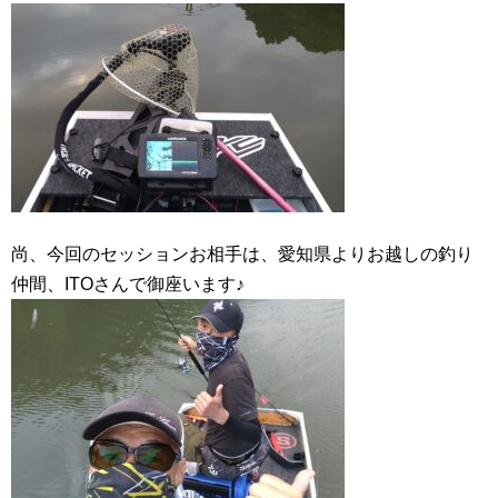
尚、今回のセッションお相手は、愛知県よりお越しの釣り
仲間、ITOさんで御座います♪