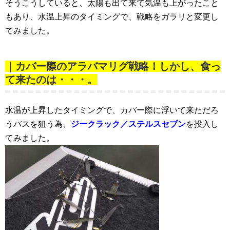
そうこうしていると、太陽も出て来て気温も上がったこと
もあり、水温上昇のタイミングで、戦略をガラリと変更し
てみました。
｜カバー際のアラバマリグ戦略！しかし、食っ
て来たのは・・・。
水温が上昇したタイミングで、カバー際に浮いて来ただろ
うバスを狙う為、
ジークラック／ステルスセブン
を投入し
てみました。