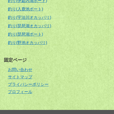
釣り(伊庭内湖ボート)
釣り(入鹿池ボート)
釣り(宇治川オカッパリ)
釣り(琵琶湖オカッパリ)
釣り(琵琶湖ボート)
釣り(野池オカッパリ)
固定ページ
お問い合わせ
サイトマップ
プライバシーポリシー
プロフィール