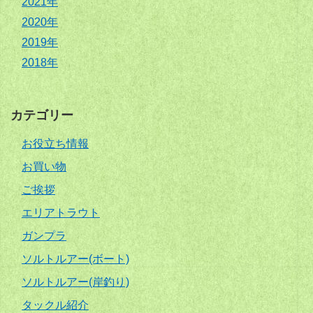
2021年
2020年
2019年
2018年
カテゴリー
お役立ち情報
お買い物
ご挨拶
エリアトラウト
ガンプラ
ソルトルアー(ボート)
ソルトルアー(岸釣り)
タックル紹介