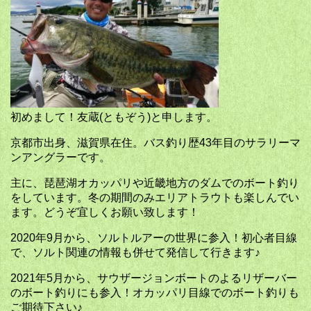
初めまして！友蔵(ともぞう)と申します。
京都市出身、滋賀県在住。バス釣り歴43年目のサラリーマ
ンアングラーです。
主に、琵琶湖オカッパリや近畿地方のダムでのボート釣り
をしています。冬の期間のみエリアトラウトも楽しんでい
ます。どうぞ宜しくお願い致します！
2020年9月から、ソルトルアーの世界に参入！初心者目線
で、ソルト関連の情報も併せて発信して行きます♪
2021年5月から、サウザージョンボートのよるリザーバー
のボート釣りにも参入！オカッパリ目線でのボート釣りも
ご期待下さい♪