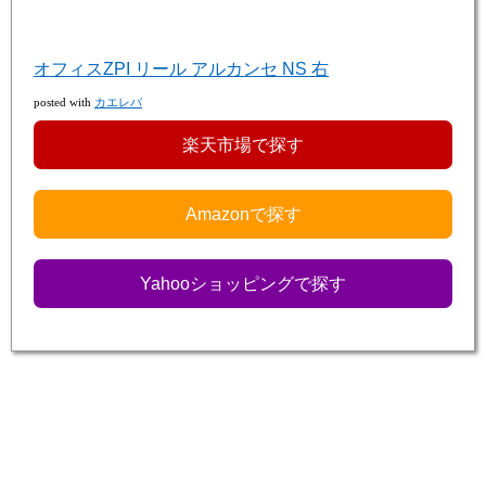
オフィスZPI リール アルカンセ NS 右
posted with
カエレバ
楽天市場で探す
Amazonで探す
Yahooショッピングで探す