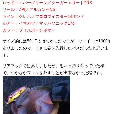
ロッド：エバーグリーン／クーガーエリート7RS
リール：ZPI／アルカンセNS
ライン：クレハ／フロロマイスター14ポンド
ルアー：イマカツ／マッハソニック17g
カラー：プリスポーンボマー
サイズ的には50UPではなかったですが、ウエイトは1900g
ありましたので、まさに春を先行したバスだったと思いま
す。
リアフックではありましたが、思いっ切り食っていた様
で、なかなかフックを外すことが出来なかった程です。