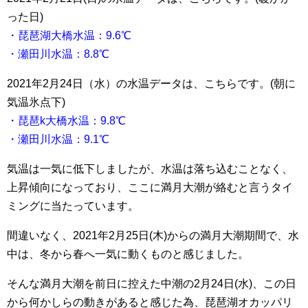
った日)
・琵琶湖大橋水温：9.6℃
・瀬田川水温：8.8℃
2021年2月24日（水）の水温データは、こちらです。(朝に
気温氷点下)
・琵琶k大橋水温：9.8℃
・瀬田川水温：9.1℃
気温は一気に低下しましたが、水温は落ち込むことなく、
上昇傾向になっており、ここに満月大潮が絡むと言うタイ
ミングに当たっています。
間違いなく、2021年2月25日(木)からの満月大潮期間で、水
中は、冬から春へ一気に動くものと感じました。
そんな満月大潮を前日に控えた中潮の2月24日(水)、この日
から何かしらの動きがあると感じた為、琵琶湖オカッパリ