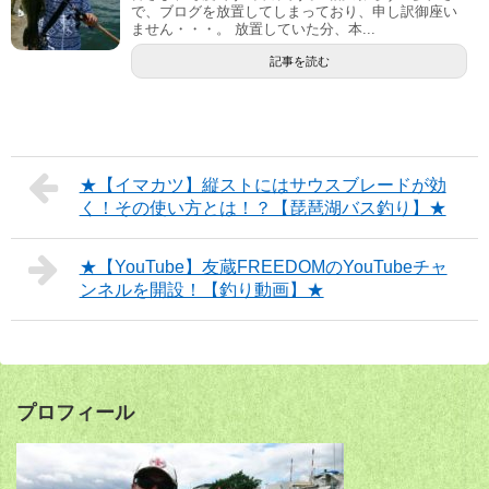
で、ブログを放置してしまっており、申し訳御座い
ません・・・。 放置していた分、本...
記事を読む
★【イマカツ】縦ストにはサウスブレードが効
く！その使い方とは！？【琵琶湖バス釣り】★
★【YouTube】友蔵FREEDOMのYouTubeチャ
ンネルを開設！【釣り動画】★
プロフィール