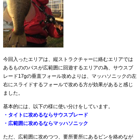
今回入ったエリアは、縦ストラクチャーに絡むエリアでは
あるもののバスが広範囲に回遊するエリアの為、サウスブ
レード17gの垂直フォール攻めよりは、マッハソニックの左
右にスライドするフォールで攻める方が効果があると感じ
ました。
基本的には、以下の様に使い分けをしています。
・タイトに攻めるならサウスブレード
・広範囲に攻めるならマッハソニック
ただ、広範囲に攻めつつ、要所要所にあるピンを絡めなが