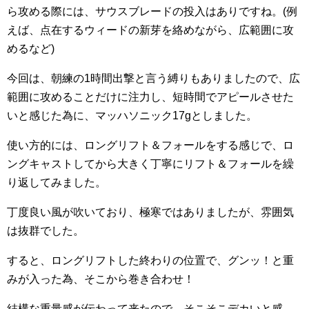
ら攻める際には、サウスブレードの投入はありですね。(例
えば、点在するウィードの新芽を絡めながら、広範囲に攻
めるなど)
今回は、朝練の1時間出撃と言う縛りもありましたので、広
範囲に攻めることだけに注力し、短時間でアピールさせた
いと感じた為に、マッハソニック17gとしました。
使い方的には、ロングリフト＆フォールをする感じで、ロ
ングキャストしてから大きく丁寧にリフト＆フォールを繰
り返してみました。
丁度良い風が吹いており、極寒ではありましたが、雰囲気
は抜群でした。
すると、ロングリフトした終わりの位置で、グンッ！と重
みが入った為、そこから巻き合わせ！
結構な重量感が伝わって来たので、そこそこデカいと感