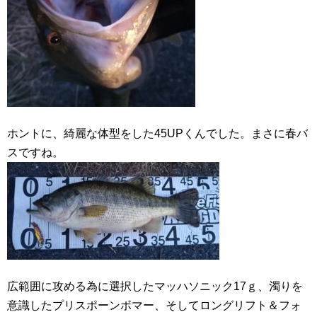
ホントに、綺麗な体型をした45UPくんでした。まさに春バ
スですね。
広範囲に攻める為に選択したマッハソニック17ｇ、濁りを
意識したプリスポーンボマー、そしてロングリフト＆フォ