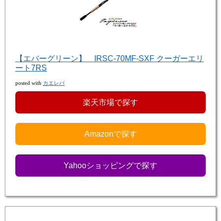
【エバーグリーン】 IRSC-70MF-SXF クーガーエリ
ート7RS
posted with
カエレバ
楽天市場で探す
Amazonで探す
Yahooショッピングで探す