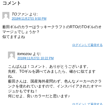
コメント
TOファン
より:
2018年11月27日 9:50 PM
薮田ギルのカラーはラッキークラフトのRTOのTOギルのオ
マージュでしょうか？
似てますよね
ログインして返信する
tomozou
より:
2018年11月27日 10:22 PM
こんばんは！コメント、ありがとうございます。
先程、TOギルを調べてみましたら、確かに似てます
ね。
薮田さんは、国産海外産問わず、色んなメーカーのクラ
ンクを使われていますので、インスパイアされたオマー
ジュかもですね！
何にせよ、良いカラーだと思います♪
ログインして返信する