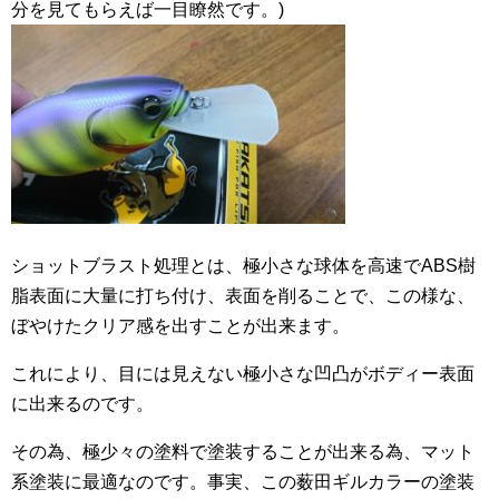
分を見てもらえば一目瞭然です。)
ショットブラスト処理とは、極小さな球体を高速でABS樹
脂表面に大量に打ち付け、表面を削ることで、この様な、
ぼやけたクリア感を出すことが出来ます。
これにより、目には見えない極小さな凹凸がボディー表面
に出来るのです。
その為、極少々の塗料で塗装することが出来る為、マット
系塗装に最適なのです。事実、この薮田ギルカラーの塗装