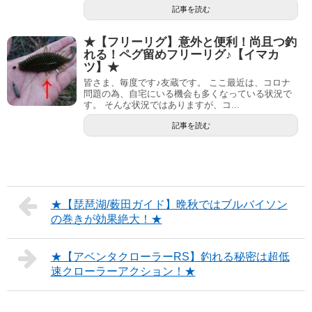
記事を読む
★【フリーリグ】意外と便利！尚且つ釣
れる！ペグ留めフリーリグ♪【イマカ
ツ】★
皆さま、毎度です♪友蔵です。 ここ最近は、コロナ
問題の為、自宅にいる機会も多くなっている状況で
す。 そんな状況ではありますが、コ...
記事を読む
★【琵琶湖/薮田ガイド】晩秋ではブルバイソン
の巻きが効果絶大！★
★【アベンタクローラーRS】釣れる秘密は超低
速クローラーアクション！★