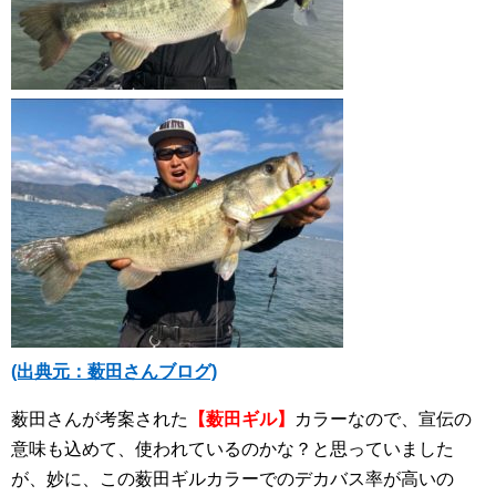
(出典元：薮田さんブログ)
薮田さんが考案された
【薮田ギル】
カラーなので、宣伝の
意味も込めて、使われているのかな？と思っていました
が、妙に、この薮田ギルカラーでのデカバス率が高いの