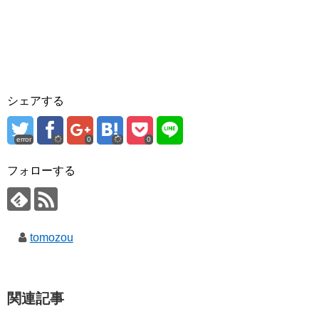
シェアする
error
0
0
フォローする
tomozou
関連記事