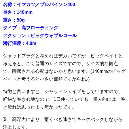
名称：イマカツ／ブルバイソン400
長さ：140mm
重さ：50g
タイプ：高フローティング
アクション：ビッグウォブルロール
潜行深度：4.0m
シャッドプラグと考えればデカいですが、ビッグベイトと
考えると、ごく普通のサイズですので、サイズ的な観点
で、躊躇される心配はないかと思います。(140mmのビッグ
ベイトと考えると小さい部類ですからね♪)
特徴と言いますと、シャッドシェイプをしていますので、
軽快な巻き心地なので、1日使っていても、個人的には、巻
き疲れは思ったより無かったです。
又、高浮力により、驚くべき速さでキックバックしながら
浮上します。