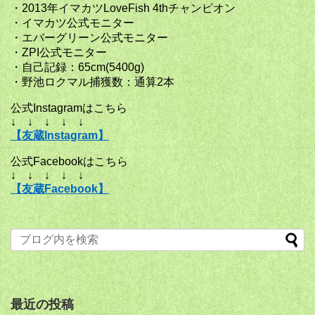
・2013年イマカツLoveFish 4thチャンピオン
・イマカツ公式モニター
・エバーグリーン公式モニター
・ZPI公式モニター
・自己記録：65cm(5400g)
・野池ロクマル捕獲数：通算2本
公式Instagramはこちら
↓ ↓ ↓ ↓ ↓
【友蔵Instagram】
公式Facebookはこちら
↓ ↓ ↓ ↓ ↓
【友蔵Facebook】
最近の投稿