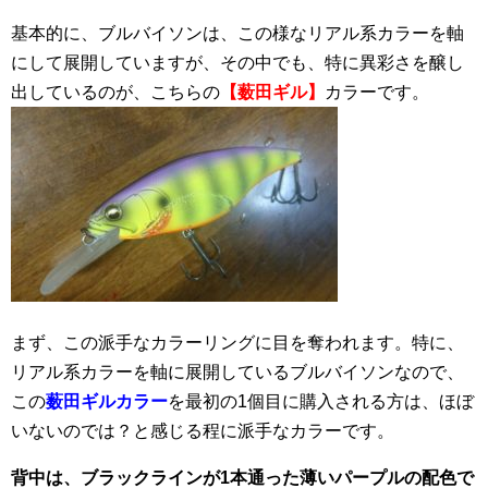
基本的に、ブルバイソンは、この様なリアル系カラーを軸
にして展開していますが、その中でも、特に異彩さを醸し
出しているのが、こちらの
【薮田ギル】
カラーです。
まず、この派手なカラーリングに目を奪われます。特に、
リアル系カラーを軸に展開しているブルバイソンなので、
この
薮田ギルカラー
を最初の1個目に購入される方は、ほぼ
いないのでは？と感じる程に派手なカラーです。
背中は、ブラックラインが1本通った薄いパープルの配色で