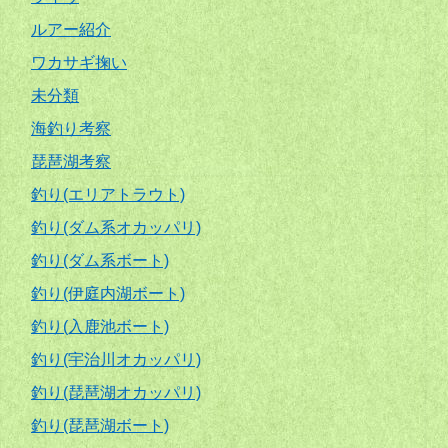
ルアー紹介
ワカサギ掬い
未分類
海釣り考察
琵琶湖考察
釣り(エリアトラウト)
釣り(ダム系オカッパリ)
釣り(ダム系ボート)
釣り(伊庭内湖ボート)
釣り(入鹿池ボート)
釣り(宇治川オカッパリ)
釣り(琵琶湖オカッパリ)
釣り(琵琶湖ボート)