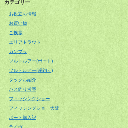
カテゴリー
お役立ち情報
お買い物
ご挨拶
エリアトラウト
ガンプラ
ソルトルアー(ボート)
ソルトルアー(岸釣り)
タックル紹介
バス釣り考察
フィッシングショー
フィッシングショー大阪
ボート購入記
ライヴ